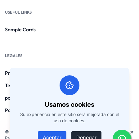
USEFUL LINKS
Sample Cards
LEGALES
Preguntas frecuentes
Términos y condiciones
política de privacidad
Usamos cookies
Política de reembolso
Su experiencia en este sitio será mejorada con el
uso de cookies.
© Derechos de autor 2026. Todos los derechos reservados por
Aceptar
Denegar
ProfileBlaze.