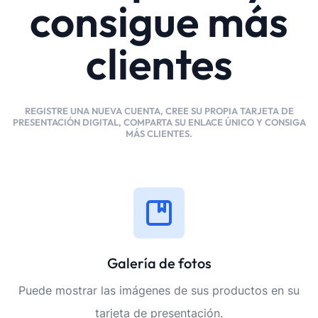
consigue más
clientes
REGISTRE UNA NUEVA CUENTA, CREE SU PROPIA TARJETA DE
PRESENTACIÓN DIGITAL, COMPARTA SU ENLACE ÚNICO Y CONSIGA
MÁS CLIENTES.
Galería de fotos
Puede mostrar las imágenes de sus productos en su
tarjeta de presentación.