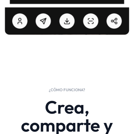
¿CÓMO FUNCIONA?
Crea,
comparte y