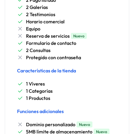
2 Pago listado
2 Galerías
2 Testimonios
Horario comercial
Equipo
Reserva de servicios
Nuevo
Formulario de contacto
2 Consultas
Protegido con contraseña
Características de la tienda
1 Víveres
1 Categorías
1 Productos
Funciones adicionales
Dominio personalizado
Nuevo
5MB límite de almacenamiento
Nuevo