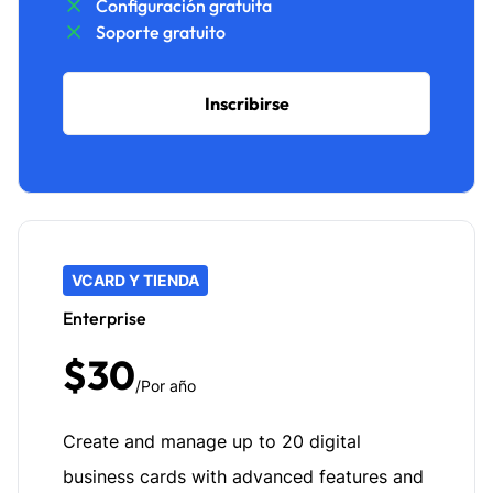
Configuración gratuita
Soporte gratuito
Inscribirse
VCARD Y TIENDA
Enterprise
$30
/Por año
Create and manage up to 20 digital
business cards with advanced features and