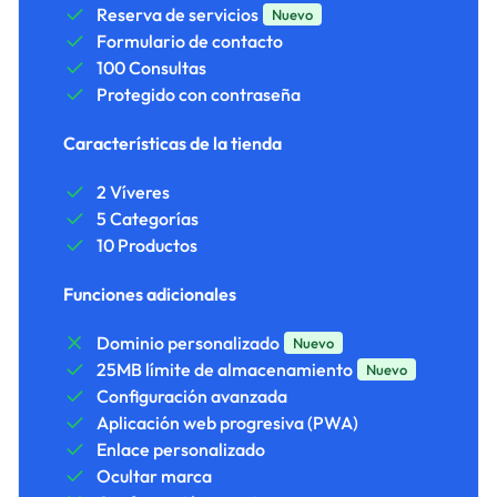
Reserva de servicios
Nuevo
Formulario de contacto
100 Consultas
Protegido con contraseña
Características de la tienda
2 Víveres
5 Categorías
10 Productos
Funciones adicionales
Dominio personalizado
Nuevo
25MB límite de almacenamiento
Nuevo
Configuración avanzada
Aplicación web progresiva (PWA)
Enlace personalizado
Ocultar marca