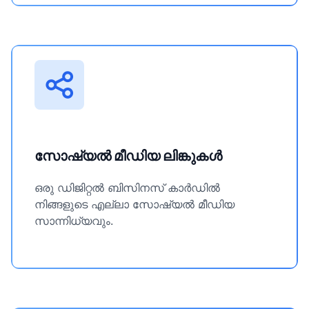
സോഷ്യൽ മീഡിയ ലിങ്കുകൾ
ഒരു ഡിജിറ്റൽ ബിസിനസ് കാർഡിൽ
നിങ്ങളുടെ എല്ലാ സോഷ്യൽ മീഡിയ
സാന്നിധ്യവും.