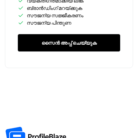
വ്യക്തിഗതമാക്കിയ ലിങ്ക്
ബ്രാൻഡിംഗ് മറയ്ക്കുക
സൗജന്യ സജ്ജീകരണം
സൗജന്യ പിന്തുണ
സൈൻ അപ്പ് ചെയ്യുക