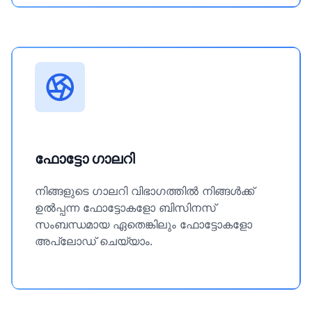
ഫോട്ടോ ഗാലറി
നിങ്ങളുടെ ഗാലറി വിഭാഗത്തിൽ നിങ്ങൾക്ക്
ഉൽപ്പന്ന ഫോട്ടോകളോ ബിസിനസ്
സംബന്ധമായ ഏതെങ്കിലും ഫോട്ടോകളോ
അപ്‌ലോഡ് ചെയ്യാം.