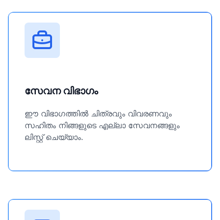
സേവന വിഭാഗം
ഈ വിഭാഗത്തിൽ ചിത്രവും വിവരണവും
സഹിതം നിങ്ങളുടെ എല്ലാ സേവനങ്ങളും
ലിസ്റ്റ് ചെയ്യാം.