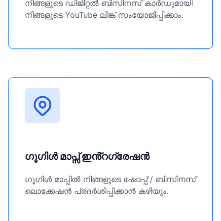
നിങ്ങളുടെ ഡിജിറ്റൽ ബിസിനസ് കാർഡുമായി
നിങ്ങളുടെ YouTube ലിങ്ക് സംയോജിപ്പിക്കാം.
ഗൂഗിൾ മാപ്സ് ഇൻ്റഗ്രേഷൻ
ഗൂഗിൾ മാപ്പിൽ നിങ്ങളുടെ ഷോപ്പ് / ബിസിനസ്
ലൊക്കേഷൻ പ്രദർശിപ്പിക്കാൻ കഴിയും.