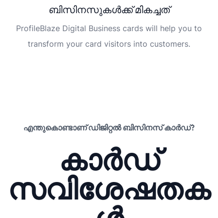
ബിസിനസുകൾക്ക് മികച്ചത്
ProfileBlaze Digital Business cards will help you to
transform your card visitors into customers.
എന്തുകൊണ്ടാണ് ഡിജിറ്റൽ ബിസിനസ് കാർഡ്?
കാർഡ്
സവിശേഷതക