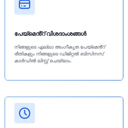
പേയ്മെൻ്റ് വിശദാംശങ്ങൾ
നിങ്ങളുടെ എല്ലാ അംഗീകൃത പേയ്‌മെൻ്റ്
രീതികളും നിങ്ങളുടെ ഡിജിറ്റൽ ബിസിനസ്
കാർഡിൽ ലിസ്റ്റ് ചെയ്യാം.