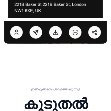
ഇത് എങ്ങനെ പ്രവർത്തിക്കുന്നു?
കൂടുതൽ