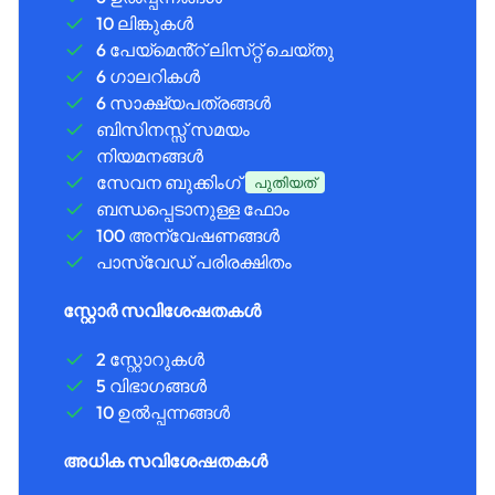
10 ലിങ്കുകൾ
6 പേയ്‌മെൻ്റ് ലിസ്‌റ്റ് ചെയ്‌തു
6 ഗാലറികൾ
6 സാക്ഷ്യപത്രങ്ങൾ
ബിസിനസ്സ് സമയം
നിയമനങ്ങൾ
സേവന ബുക്കിംഗ്
പുതിയത്
ബന്ധപ്പെടാനുള്ള ഫോം
100 അന്വേഷണങ്ങൾ
പാസ്‌വേഡ് പരിരക്ഷിതം
സ്റ്റോർ സവിശേഷതകൾ
2 സ്റ്റോറുകൾ
5 വിഭാഗങ്ങൾ
10 ഉൽപ്പന്നങ്ങൾ
അധിക സവിശേഷതകൾ