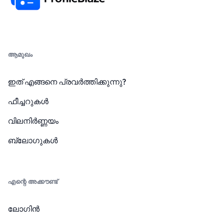
ആമുഖം
ഇത് എങ്ങനെ പ്രവർത്തിക്കുന്നു?
ഫീച്ചറുകൾ
വിലനിർണ്ണയം
ബ്ലോഗുകൾ
എന്റെ അക്കൗണ്ട്
ലോഗിൻ