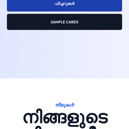
ഫീച്ചറുകൾ
SAMPLE CARDS
തീമുകൾ
നിങ്ങളുടെ