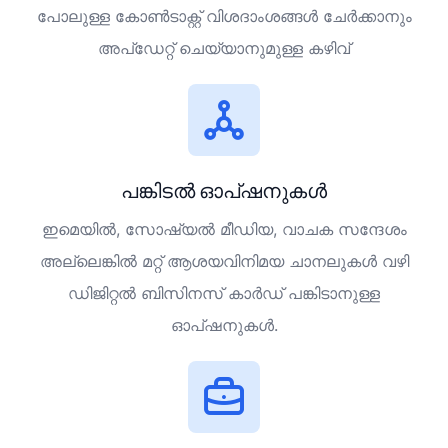
പോലുള്ള കോൺടാക്റ്റ് വിശദാംശങ്ങൾ ചേർക്കാനും
അപ്‌ഡേറ്റ് ചെയ്യാനുമുള്ള കഴിവ്
പങ്കിടൽ ഓപ്ഷനുകൾ
ഇമെയിൽ, സോഷ്യൽ മീഡിയ, വാചക സന്ദേശം
അല്ലെങ്കിൽ മറ്റ് ആശയവിനിമയ ചാനലുകൾ വഴി
ഡിജിറ്റൽ ബിസിനസ് കാർഡ് പങ്കിടാനുള്ള
ഓപ്ഷനുകൾ.