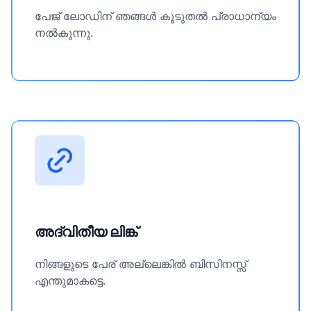
പേജ് ലോഡിന് ഞങ്ങൾ കൂടുതൽ പ്രാധാന്യം
നൽകുന്നു.
അദ്വിതീയ ലിങ്ക്
നിങ്ങളുടെ പേര് അല്ലെങ്കിൽ ബിസിനസ്സ്
എന്തുമാകട്ടെ.