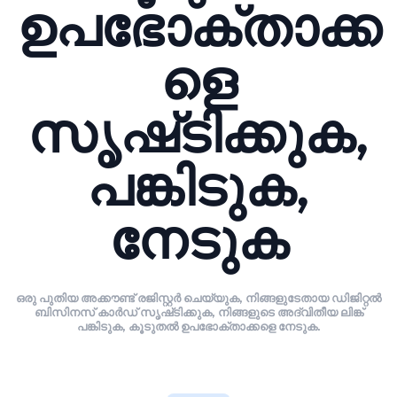
ഉപഭോക്താക്ക
ളെ
സൃഷ്‌ടിക്കുക,
പങ്കിടുക,
നേടുക
ഒരു പുതിയ അക്കൗണ്ട് രജിസ്റ്റർ ചെയ്യുക, നിങ്ങളുടേതായ ഡിജിറ്റൽ
ബിസിനസ് കാർഡ് സൃഷ്‌ടിക്കുക, നിങ്ങളുടെ അദ്വിതീയ ലിങ്ക്
പങ്കിടുക, കൂടുതൽ ഉപഭോക്താക്കളെ നേടുക.