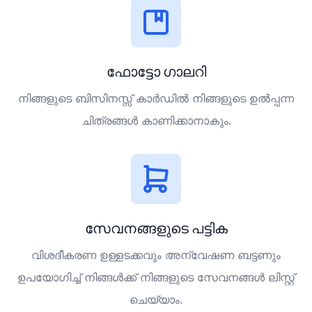
ഫോട്ടോ ഗാലറി
നിങ്ങളുടെ ബിസിനസ്സ് കാർഡിൽ നിങ്ങളുടെ ഉൽപ്പന്ന
ചിത്രങ്ങൾ കാണിക്കാനാകും.
സേവനങ്ങളുടെ പട്ടിക
വിശദീകരണ ഉള്ളടക്കവും അന്വേഷണ ബട്ടണും
ഉപയോഗിച്ച് നിങ്ങൾക്ക് നിങ്ങളുടെ സേവനങ്ങൾ ലിസ്റ്റ്
ചെയ്യാം.