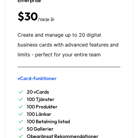
Enterprise
$30
/Varje år
Create and manage up to 20 digital
business cards with advanced features and
limits - perfect for your entire team
vCard-funktioner
20 vCards
100 Tjänster
100 Produkter
100 Länkar
100 Betalning listad
50 Gallerier
Obegränsat Rekommendationer