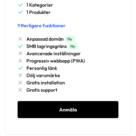
1 Kategorier
1 Produkter
Ytterligare funktioner
Anpassad domän
Ny
5MB lagringsgräns
Ny
Avancerade inställningar
Progressiv webbapp (PWA)
Personlig länk
Dölj varumärke
Gratis installation
Gratis support
Anmäla