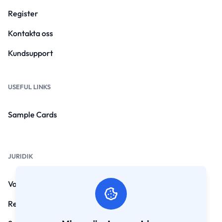
Register
Kontakta oss
Kundsupport
USEFUL LINKS
Sample Cards
JURIDIK
Vanliga frågor
Regler och villkor