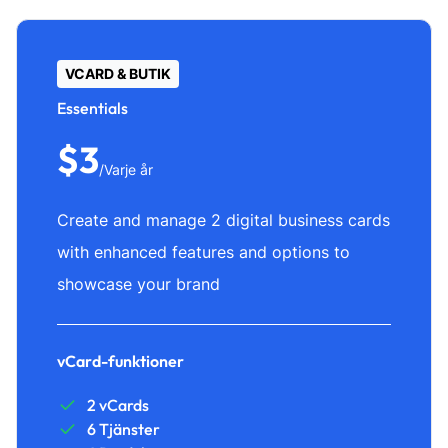
VCARD & BUTIK
Essentials
$3
/Varje år
Create and manage 2 digital business cards
with enhanced features and options to
showcase your brand
vCard-funktioner
2 vCards
6 Tjänster