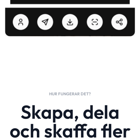
HUR FUNGERAR DET?
Skapa, dela
och skaffa fler