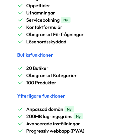
Öppettider
Utnämningar
Servicebokning
Ny
Kontaktformulär
Obegränsat Förfrågningar
Lösenordsskyddad
Butiksfunktioner
20 Butiker
Obegränsat Kategorier
100 Produkter
Ytterligare funktioner
Anpassad domän
Ny
200MB lagringsgräns
Ny
Avancerade inställningar
Progressiv webbapp (PWA)