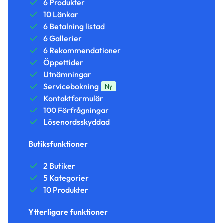
6 Produkter
10 Länkar
6 Betalning listad
6 Gallerier
6 Rekommendationer
Öppettider
Utnämningar
Servicebokning
Ny
Kontaktformulär
100 Förfrågningar
Lösenordsskyddad
Butiksfunktioner
2 Butiker
5 Kategorier
10 Produkter
Ytterligare funktioner