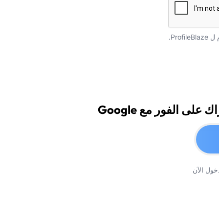
ل ProfileBlaze.
 على الفور مع Google
خول الآن